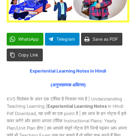
WhatsApp
Telegram
Save as PDF
Copy Link
Experiential Learning Notes in Hindi
(अनुभवात्मक अधिगम)
KVS सिलेबस के अंदर एक टॉपिक है जिसका नाम है | Understanding
Teaching Learning |
Experiential Learning Notes
in Hindi
Pdf Download, यह उसी का एक point है | हम आज के इन नोट्स में इसे
कवर करेंगे और हमारा अगला टॉपिक Instructional Plans: Yearly
Plan/Unit Plan होगा | हम आपको संपूर्ण नोट्स देंगे जिन्हें पढ़कर आप अपना
कोई भी Teaching Exam पास कर सकते हैं तो चलिए शुरू करते हैं बिना