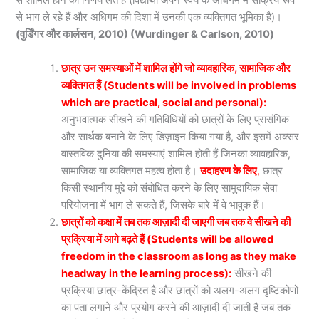
से शामिल होने का निर्णय लेते हैं (विद्यार्थी अपने स्वयं के अधिगम में सक्रिय रूप
से भाग ले रहे हैं और अधिगम की दिशा में उनकी एक व्यक्तिगत भूमिका है)।
(वुर्डिंगर और कार्लसन, 2010) (Wurdinger & Carlson, 2010)
छात्र उन समस्याओं में शामिल होंगे जो व्यावहारिक, सामाजिक और
व्यक्तिगत हैं (Students will be involved in problems
which are practical, social and personal):
अनुभवात्मक सीखने की गतिविधियों को छात्रों के लिए प्रासंगिक
और सार्थक बनाने के लिए डिज़ाइन किया गया है, और इसमें अक्सर
वास्तविक दुनिया की समस्याएं शामिल होती हैं जिनका व्यावहारिक,
सामाजिक या व्यक्तिगत महत्व होता है।
उदाहरण के लिए
,
छात्र
किसी स्थानीय मुद्दे को संबोधित करने के लिए सामुदायिक सेवा
परियोजना में भाग ले सकते हैं, जिसके बारे में वे भावुक हैं।
छात्रों को कक्षा में तब तक आज़ादी दी जाएगी जब तक वे सीखने की
प्रक्रिया में आगे बढ़ते हैं (Students will be allowed
freedom in the classroom as long as they make
headway in the learning process):
सीखने की
प्रक्रिया छात्र-केंद्रित है और छात्रों को अलग-अलग दृष्टिकोणों
का पता लगाने और प्रयोग करने की आज़ादी दी जाती है जब तक