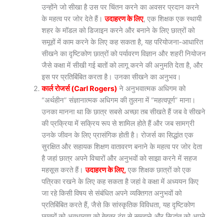
उन्होंने जो सीखा है उस पर चिंतन करने का अवसर प्रदान करने
के महत्व पर जोर देते हैं।
उदाहरण के लिए
, एक शिक्षक एक स्थायी
शहर के मॉडल को डिजाइन करने और बनाने के लिए छात्रों को
समूहों में काम करने के लिए कह सकता है, यह परियोजना-आधारित
सीखने का दृष्टिकोण छात्रों को पर्यावरण विज्ञान और शहरी नियोजन
जैसे कक्षा में सीखी गई बातों को लागू करने की अनुमति देता है, और
इस पर प्रतिबिंबित करता है। उनका सीखने का अनुभव।
कार्ल रोजर्स (Carl Rogers)
ने अनुभवात्मक अधिगम को
“अर्थहीन” संज्ञानात्मक अधिगम की तुलना में “महत्वपूर्ण” माना।
उनका मानना था कि छात्र सबसे अच्छा तब सीखते हैं जब वे सीखने
की प्रक्रिया में सक्रिय रूप से शामिल होते हैं और जब सामग्री
उनके जीवन के लिए प्रासंगिक होती है। रोजर्स का सिद्धांत एक
सुरक्षित और सहायक शिक्षण वातावरण बनाने के महत्व पर जोर देता
है जहां छात्र अपने विचारों और अनुभवों को साझा करने में सहज
महसूस करते हैं।
उदाहरण के लिए,
एक शिक्षक छात्रों को एक
पत्रिका रखने के लिए कह सकता है जहां वे कक्षा में अध्ययन किए
जा रहे किसी विषय से संबंधित अपने व्यक्तिगत अनुभवों को
प्रतिबिंबित करते हैं, जैसे कि सांस्कृतिक विविधता, यह दृष्टिकोण
छात्रों को अवधारणा को बेहतर ढंग से समझने और सिद्धांत को अपने