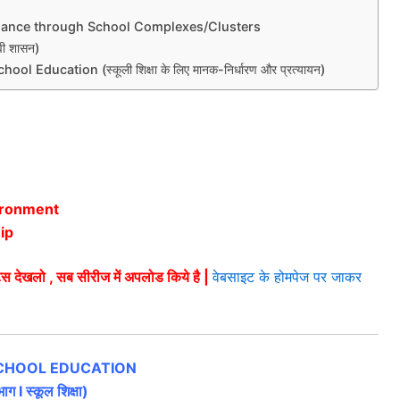
ernance through School Complexes/Clusters
ावी शासन)
 Education (स्कूली शिक्षा के लिए मानक-निर्धारण और प्रत्यायन)
ironment
ip
ोट्स देखलो , सब सीरीज में अपलोड किये है |
वेबसाइट के होमपेज पर जाकर
 SCHOOL EDUCATION
ाग I स्कूल शिक्षा)