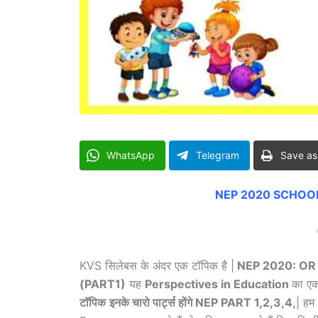
WhatsApp
Telegram
Save as
NEP 2020 SCHOOL
KVS सिलेबस के अंदर एक टॉपिक है |
NEP 2020: OR
(PART1)
यह
Perspectives in Education
का एक
टॉपिक
इनके चारो पार्ट्स होंगे NEP PART 1,2,3,4,
| हम