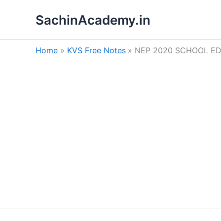
Skip
SachinAcademy.in
to
content
Home
KVS Free Notes
NEP 2020 SCHOOL EDU