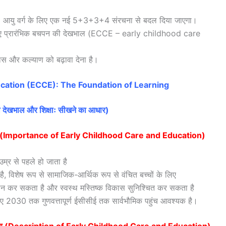
3-18 आयु वर्ग के लिए एक नई 5+3+3+4 संरचना से बदल दिया जाएगा।
के लिए प्रारंभिक बचपन की देखभाल (ECCE – early childhood care
िकास और कल्याण को बढ़ावा देना है।
ucation (ECCE): The Foundation of Learning
्था देखभाल और शिक्षाः सीखने का आधार)
 का महत्व (Importance of Early Childhood Care and Education)
्र से पहले हो जाता है
ं है, विशेष रूप से सामाजिक-आर्थिक रूप से वंचित बच्चों के लिए
्रदान कर सकता है और स्वस्थ मस्तिष्क विकास सुनिश्चित कर सकता है
लिए 2030 तक गुणवत्तापूर्ण ईसीसीई तक सार्वभौमिक पहुंच आवश्यक है।
 का विवरण (Description of Early Childhood Care and Education)