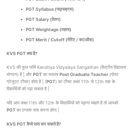
PGT Syllabus (पाठ्यक्रम)
PGT Salary (वेतन)
PGT Weightage (महत्व)
PGT Merit / Cutoff (मेरिट / कटऑफ)
KVS PGT क्या है?
KVS की फुल फॉर्म Kendriya Vidyalaya Sangathan (केंद्रीय विद्यालय
संगठन) है | और
PGT
का मतलब
Post
Graduate Teacher
(पोस्ट
ग्रेजुएट टीचर) होता है | (
PGT
) का टीचर कक्षा 11th से 12th तक के
विद्यार्थियों को पढ़ा सकता है |
यदि आप कक्षा 11th और 12th के विद्यार्थियों को पढ़ाना चाहते है तो आपको
PGT
का एग्जाम पास करना होगा |
KVS PGT कैसे पास कर सकते है?