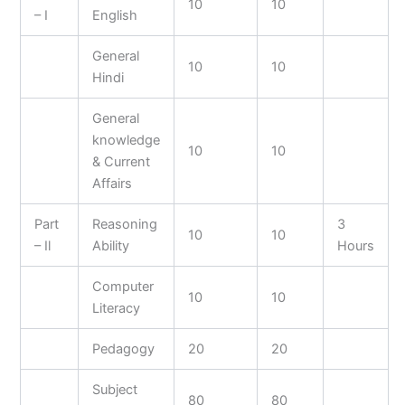
10
10
– I
English
General
10
10
Hindi
General
knowledge
10
10
& Current
Affairs
Part
Reasoning
3
10
10
– Il
Ability
Hours
Computer
10
10
Literacy
Pedagogy
20
20
Subject
80
80