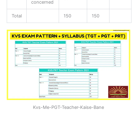
concerned
Total
150
150
Kvs-Me-PGT-Teacher-Kaise-Bane