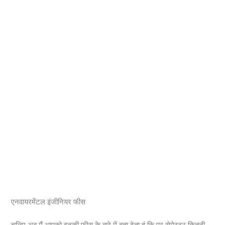
एनवायरमेंटल इंजीनियर फीस