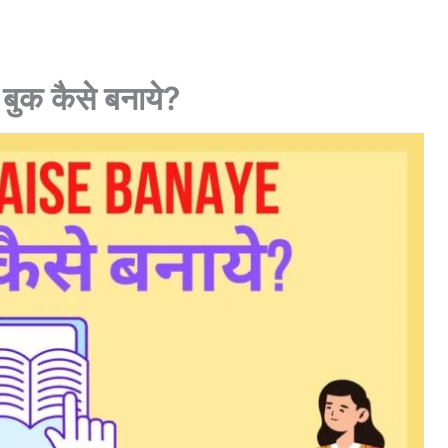
क कैसे बनाये?