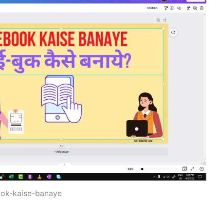
ok-kaise-banaye