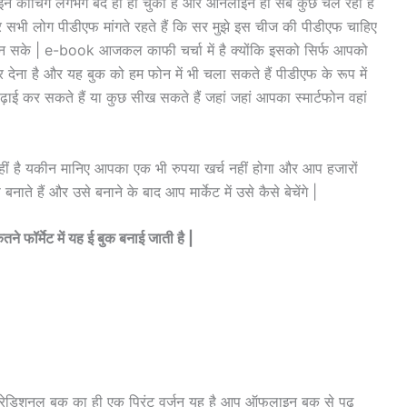
इन कोचिंग लगभग बंद ही हो चुकी है और ऑनलाइन ही सब कुछ चल रहा है
 पर सभी लोग पीडीएफ मांगते रहते हैं कि सर मुझे इस चीज की पीडीएफ चाहिए
बन सके | e-book आजकल काफी चर्चा में है क्योंकि इसको सिर्फ आपको
ेना है और यह बुक को हम फोन में भी चला सकते हैं पीडीएफ के रूप में
ई कर सकते हैं या कुछ सीख सकते हैं जहां जहां आपका स्मार्टफोन वहां
हीं है यकीन मानिए आपका एक भी रुपया खर्च नहीं होगा और आप हजारों
ाते हैं और उसे बनाने के बाद आप मार्केट में उसे कैसे बेचेंगे |
ने फॉर्मेट में यह ई बुक बनाई जाती है |
 ट्रेडिशनल बुक का ही एक प्रिंट वर्जन यह है आप ऑफलाइन बुक से पढ़