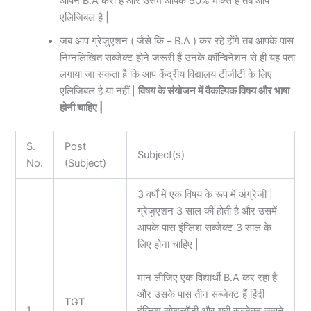
आपने B.A करी है और उसमें आपके 50% मार्क्स हैं तब आप
एलिजिबल है |
जब आप ग्रेजुएशन ( जैसे कि – B.A ) कर रहे होंगे तब आपके पास
निम्नलिखित सब्जेक्ट होने जरूरी हैं उनके कॉन्बिनेशन से ही यह पता
लगाया जा सकता है कि आप केंद्रीय विद्यालय टीजीटी के लिए
एलिजिबल है या नहीं |
विषय के संयोजन में वैकल्पिक विषय और भाषा
होनी चाहिए |
S.
Post
Subject(s)
No.
(Subject)
3 वर्षों में एक विषय के रूप में अंग्रेजी |
ग्रेजुएशन 3 साल की होती है और उसमें
आपके पास इंग्लिश सब्जेक्ट 3 साल के
लिए होना चाहिए |
मान लीजिए एक विद्यार्थी B.A कर रहा है
और उसके पास तीन सब्जेक्ट हैं हिंदी
TGT
1
इंग्लिश सोशलॉजी और यही सब्जेक्ट उसने