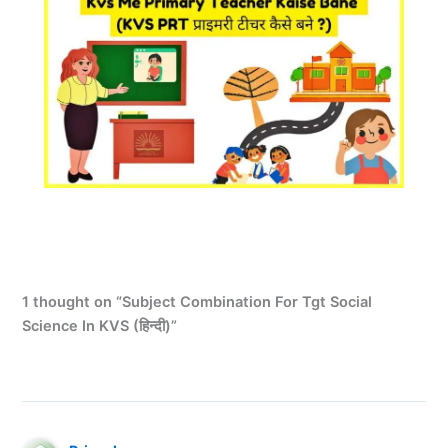
1 thought on “Subject Combination For Tgt Social
Science In KVS (हिन्दी)”