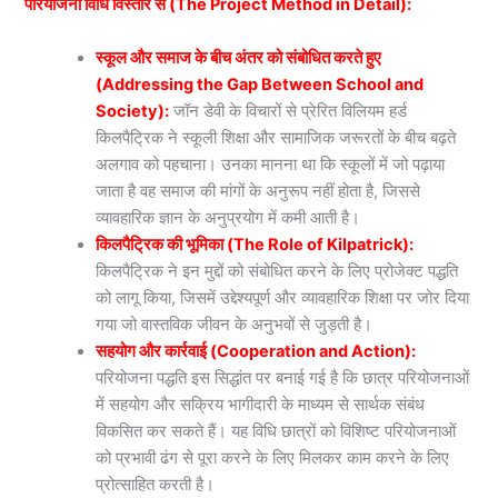
परियोजना विधि विस्तार से (The Project Method in Detail):
स्कूल और समाज के बीच अंतर को संबोधित करते हुए
(Addressing the Gap Between School and
Society):
जॉन डेवी के विचारों से प्रेरित विलियम हर्ड
किलपैट्रिक ने स्कूली शिक्षा और सामाजिक जरूरतों के बीच बढ़ते
अलगाव को पहचाना। उनका मानना था कि स्कूलों में जो पढ़ाया
जाता है वह समाज की मांगों के अनुरूप नहीं होता है, जिससे
व्यावहारिक ज्ञान के अनुप्रयोग में कमी आती है।
किलपैट्रिक की भूमिका (The Role of Kilpatrick):
किलपैट्रिक ने इन मुद्दों को संबोधित करने के लिए प्रोजेक्ट पद्धति
को लागू किया, जिसमें उद्देश्यपूर्ण और व्यावहारिक शिक्षा पर जोर दिया
गया जो वास्तविक जीवन के अनुभवों से जुड़ती है।
सहयोग और कार्रवाई (Cooperation and Action):
परियोजना पद्धति इस सिद्धांत पर बनाई गई है कि छात्र परियोजनाओं
में सहयोग और सक्रिय भागीदारी के माध्यम से सार्थक संबंध
विकसित कर सकते हैं। यह विधि छात्रों को विशिष्ट परियोजनाओं
को प्रभावी ढंग से पूरा करने के लिए मिलकर काम करने के लिए
प्रोत्साहित करती है।