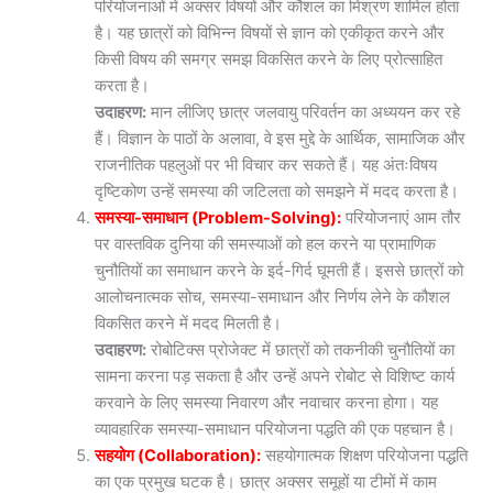
परियोजनाओं में अक्सर विषयों और कौशल का मिश्रण शामिल होता
है। यह छात्रों को विभिन्न विषयों से ज्ञान को एकीकृत करने और
किसी विषय की समग्र समझ विकसित करने के लिए प्रोत्साहित
करता है।
उदाहरण:
मान लीजिए छात्र जलवायु परिवर्तन का अध्ययन कर रहे
हैं। विज्ञान के पाठों के अलावा, वे इस मुद्दे के आर्थिक, सामाजिक और
राजनीतिक पहलुओं पर भी विचार कर सकते हैं। यह अंतःविषय
दृष्टिकोण उन्हें समस्या की जटिलता को समझने में मदद करता है।
समस्या-समाधान (Problem-Solving):
परियोजनाएं आम तौर
पर वास्तविक दुनिया की समस्याओं को हल करने या प्रामाणिक
चुनौतियों का समाधान करने के इर्द-गिर्द घूमती हैं। इससे छात्रों को
आलोचनात्मक सोच, समस्या-समाधान और निर्णय लेने के कौशल
विकसित करने में मदद मिलती है।
उदाहरण:
रोबोटिक्स प्रोजेक्ट में छात्रों को तकनीकी चुनौतियों का
सामना करना पड़ सकता है और उन्हें अपने रोबोट से विशिष्ट कार्य
करवाने के लिए समस्या निवारण और नवाचार करना होगा। यह
व्यावहारिक समस्या-समाधान परियोजना पद्धति की एक पहचान है।
सहयोग (Collaboration):
सहयोगात्मक शिक्षण परियोजना पद्धति
का एक प्रमुख घटक है। छात्र अक्सर समूहों या टीमों में काम