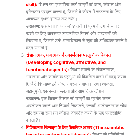
skill):
शिक्षण का प्राथमिक कार्य छात्रों को ज्ञान, कौशल और
दृष्टिकोण प्रदान करना है, जिससे वे जीवन में सफलता के लिए
आवश्यक दक्षता हासिल कर सकें।
उदाहरण:
एक भाषा शिक्षक जो छात्रों को प्रभावी ढंग से संवाद
करने के लिए आवश्यक व्याकरणिक नियमों और शब्दावली को
सिखाता है, जिससे उन्हें आत्मविश्वास से खुद को अभिव्यक्त करने में
मदद मिलती है।
संज्ञानात्मक, भावात्मक और कार्यात्मक पहलुओं का विकास
(Developing cognitive, affective, and
functional aspects):
शिक्षण छात्रों के संज्ञानात्मक,
भावात्मक और कार्यात्मक पहलुओं को विकसित करने में मदद करता
है, जैसे कि महत्वपूर्ण सोच, समस्या समाधान, रचनात्मकता,
सहानुभूति, आत्म-जागरूकता और सामाजिक कौशल।
उदाहरण:
एक विज्ञान शिक्षक जो छात्रों को प्रयोग करने,
अवलोकन करने और निष्कर्ष निकालने, उनकी आलोचनात्मक सोच
और समस्या समाधान कौशल विकसित करने के लिए प्रोत्साहित
करता है।
निर्देशात्मक डिजाइन के लिए वैज्ञानिक आधार (The scientific
basis for instructional design):
शिक्षण की गतिविधियां