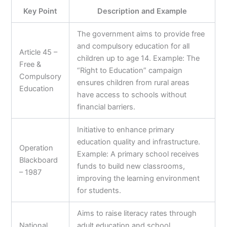
Key Point
Description and Example
The government aims to provide free
and compulsory education for all
Article 45 –
children up to age 14. Example: The
Free &
“Right to Education” campaign
Compulsory
ensures children from rural areas
Education
have access to schools without
financial barriers.
Initiative to enhance primary
education quality and infrastructure.
Operation
Example: A primary school receives
Blackboard
funds to build new classrooms,
– 1987
improving the learning environment
for students.
Aims to raise literacy rates through
National
adult education and school