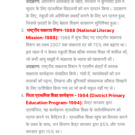
उदाहरण:
ऑपरेशन ब्लैकबोर्ड के तहत, सरकार ने बुनियादी ढांचे में
सुधार के लिए प्राथमिक विद्यालयों को धन प्रदान किया। उदाहरण
के लिए, स्कूलों को अतिरिक्त कक्षाएँ बनाने के लिए धन प्राप्त हुआ,
जिससे छात्रों के लिए बेहतर शिक्षण वातावरण सुनिश्चित हुआ।
राष्ट्रीय साक्षरता मिशन-1988 (National Literacy
Mission-1988):
1988 में शुरू किए गए राष्ट्रीय साक्षरता
मिशन का लक्ष्य 2007 तक साक्षरता दर को 75% तक बढ़ाना था।
इस पहल में न केवल स्कूली शिक्षा बल्कि वयस्क शिक्षा भी शामिल थी,
जो सभी आयु समूहों में साक्षरता के महत्व को पहचानती थी।
उदाहरण:
राष्ट्रीय साक्षरता मिशन ने ग्रामीण क्षेत्रों में वयस्क
साक्षरता कार्यक्रम संचालित किये। गांवों में, स्वयंसेवकों को उन
वयस्कों को पढ़ना, लिखना और बुनियादी संख्यात्मक कौशल सिखाने
के लिए प्रशिक्षित किया गया था जो कभी स्कूल नहीं गए थे।
जिला प्राथमिक शिक्षा कार्यक्रम – 1994 (District Primary
Education Program-1994):
केंद्र सरकार द्वारा
प्रायोजित, यह कार्यक्रम प्राथमिक शिक्षा के सार्वभौमिकरण को
प्राप्त करने पर केंद्रित है। प्राथमिक शिक्षा पहुंच का विस्तार करने
के लक्ष्य के साथ, धन वितरण केंद्र सरकार द्वारा 85% और राज्य
सरकार द्वारा 15% था।