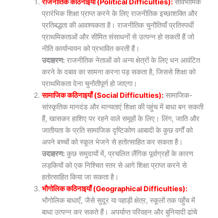
राजनीतिक कठिनाइयाँ (Political Difficulties):
सार्वभौमिक
प्रारंभिक शिक्षा प्राप्त करने के लिए राजनीतिक इच्छाशक्ति और
प्रतिबद्धता की आवश्यकता है। राजनीतिक चुनौतियाँ प्रतिस्पर्धी
प्राथमिकताओं और सीमित संसाधनों से उत्पन्न हो सकती हैं जो
नीति कार्यान्वयन को प्रभावित करती हैं।
उदाहरण:
राजनीतिक नेताओं को अन्य क्षेत्रों के लिए धन आवंटित
करने के दबाव का सामना करना पड़ सकता है, जिससे शिक्षा को
प्राथमिकता देना चुनौतीपूर्ण हो जाएगा।
सामाजिक कठिनाइयाँ (Social Difficulties):
सामाजिक-
सांस्कृतिक मानदंड और मान्यताएं शिक्षा की पहुंच में बाधा बन सकती
हैं, खासकर हाशिए पर रहने वाले समूहों के लिए। लिंग, जाति और
जातीयता के प्रति सामाजिक दृष्टिकोण आबादी के कुछ वर्गों को
अपने बच्चों को स्कूल भेजने से हतोत्साहित कर सकता है।
उदाहरण:
कुछ समुदायों में, प्रचलित लैंगिक पूर्वाग्रहों के कारण
लड़कियों को एक निश्चित स्तर से आगे शिक्षा प्राप्त करने से
हतोत्साहित किया जा सकता है।
भौगोलिक कठिनाइयाँ (Geographical Difficulties):
भौगोलिक बाधाएँ, जैसे सुदूर या पहाड़ी क्षेत्र, स्कूलों तक पहुँच में
बाधा उत्पन्न कर सकते हैं। अपर्याप्त परिवहन और बुनियादी ढांचे