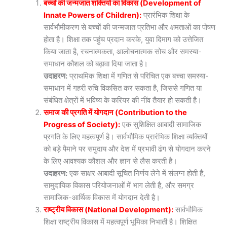
बच्चों की जन्मजात शक्तियों का विकास (Development of
Innate Powers of Children):
प्रारंभिक शिक्षा के
सार्वभौमीकरण से बच्चों की जन्मजात प्रतिभा और क्षमताओं का पोषण
होता है। शिक्षा तक पहुंच प्रदान करके, युवा दिमाग को उत्तेजित
किया जाता है, रचनात्मकता, आलोचनात्मक सोच और समस्या-
समाधान कौशल को बढ़ावा दिया जाता है।
उदाहरण:
प्राथमिक शिक्षा में गणित से परिचित एक बच्चा समस्या-
समाधान में गहरी रुचि विकसित कर सकता है, जिससे गणित या
संबंधित क्षेत्रों में भविष्य के करियर की नींव तैयार हो सकती है।
समाज की प्रगति में योगदान (Contribution to the
Progress of Society):
एक सुशिक्षित आबादी सामाजिक
प्रगति के लिए महत्वपूर्ण है। सार्वभौमिक प्रारंभिक शिक्षा व्यक्तियों
को बड़े पैमाने पर समुदाय और देश में प्रभावी ढंग से योगदान करने
के लिए आवश्यक कौशल और ज्ञान से लैस करती है।
उदाहरण:
एक साक्षर आबादी सूचित निर्णय लेने में संलग्न होती है,
सामुदायिक विकास परियोजनाओं में भाग लेती है, और समग्र
सामाजिक-आर्थिक विकास में योगदान देती है।
राष्ट्रीय विकास (National Development):
सार्वभौमिक
शिक्षा राष्ट्रीय विकास में महत्वपूर्ण भूमिका निभाती है। शिक्षित