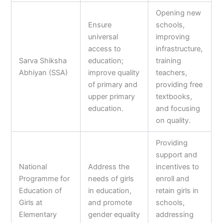
Opening new
Ensure
schools,
universal
improving
access to
infrastructure,
Sarva Shiksha
education;
training
Abhiyan (SSA)
improve quality
teachers,
of primary and
providing free
upper primary
textbooks,
education.
and focusing
on quality.
Providing
support and
National
Address the
incentives to
Programme for
needs of girls
enroll and
Education of
in education,
retain girls in
Girls at
and promote
schools,
Elementary
gender equality
addressing