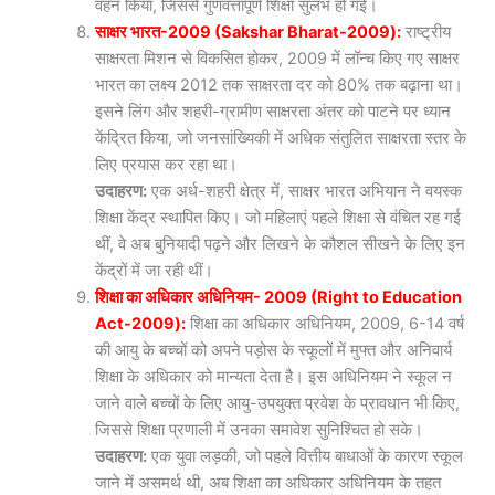
वहन किया, जिससे गुणवत्तापूर्ण शिक्षा सुलभ हो गई।
साक्षर भारत-2009 (Sakshar Bharat-2009):
राष्ट्रीय
साक्षरता मिशन से विकसित होकर, 2009 में लॉन्च किए गए साक्षर
भारत का लक्ष्य 2012 तक साक्षरता दर को 80% तक बढ़ाना था।
इसने लिंग और शहरी-ग्रामीण साक्षरता अंतर को पाटने पर ध्यान
केंद्रित किया, जो जनसांख्यिकी में अधिक संतुलित साक्षरता स्तर के
लिए प्रयास कर रहा था।
उदाहरण:
एक अर्ध-शहरी क्षेत्र में, साक्षर भारत अभियान ने वयस्क
शिक्षा केंद्र स्थापित किए। जो महिलाएं पहले शिक्षा से वंचित रह गई
थीं, वे अब बुनियादी पढ़ने और लिखने के कौशल सीखने के लिए इन
केंद्रों में जा रही थीं।
शिक्षा का अधिकार अधिनियम- 2009 (Right to Education
Act-2009):
शिक्षा का अधिकार अधिनियम, 2009, 6-14 वर्ष
की आयु के बच्चों को अपने पड़ोस के स्कूलों में मुफ्त और अनिवार्य
शिक्षा के अधिकार को मान्यता देता है। इस अधिनियम ने स्कूल न
जाने वाले बच्चों के लिए आयु-उपयुक्त प्रवेश के प्रावधान भी किए,
जिससे शिक्षा प्रणाली में उनका समावेश सुनिश्चित हो सके।
उदाहरण:
एक युवा लड़की, जो पहले वित्तीय बाधाओं के कारण स्कूल
जाने में असमर्थ थी, अब शिक्षा का अधिकार अधिनियम के तहत