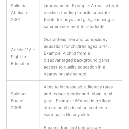
Shiksha
improvement. Example: A rural school
Abhiyan-
receives funding to build separate
2001
toilets for boys and girls, ensuring a
safer environment for students.
Guarantees free and compulsory
education for children aged 6-14.
Article 21A –
Example: A child from a
Right to
disadvantaged background gains
Education
access to quality education in a
nearby private school.
Aims to increase adult literacy rates
Sakshar
and reduce gender and urban-rural
Bharat-
gaps. Example: Women in a village
2009
attend adult education centers to
learn basic literacy skills.
Ensures free and compulsory