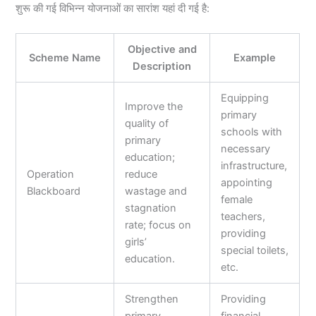
शुरू की गई विभिन्न योजनाओं का सारांश यहां दी गई है:
Objective and
Scheme Name
Example
Description
Equipping
Improve the
primary
quality of
schools with
primary
necessary
education;
infrastructure,
Operation
reduce
appointing
Blackboard
wastage and
female
stagnation
teachers,
rate; focus on
providing
girls’
special toilets,
education.
etc.
Strengthen
Providing