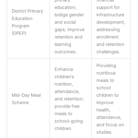
primary
financial
education;
support for
District Primary
bridge gender
infrastructure
Education
and social
development,
Program
gaps; improve
addressing
(DPEP)
retention and
enrollment
learning
and retention
outcomes.
challenges.
Providing
Enhance
nutritious
children’s
meals to
nutrition,
school
attendance,
Mid-Day Meal
children to
and retention;
Scheme
improve
provide free
health,
meals to
attendance,
school-going
and focus on
children.
studies.