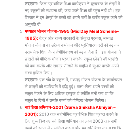
उदाहरण:
जिला प्राथमिक शिक्षा कार्यक्रम ने दूरदराज के क्षेत्रों में
नए स्कूलों की स्थापना की, जहां पहले शिक्षा की पहुंच नहीं थी। इस
विस्तार ने इन क्षेत्रों के बच्चों को अपने घरों के करीब स्कूल जाने की
अनुमति दी।
मध्याहन भोजन योजना-1995 (Mid Day Meal Scheme-
1995):
केंद्र और राज्य सरकारों के संयुक्त प्रयास, मध्याह्न
भोजन योजना का उद्देश्य नामांकन और प्रतिधारण दरों को बढ़ाकर
प्राथमिक शिक्षा के सार्वभौमिकरण को बढ़ावा देना है। इस योजना ने
छात्रों को पौष्टिक भोजन प्रदान करके, स्कूल छोड़ने की प्रवृत्ति
को कम करके और समग्र सीखने के माहौल में सुधार करके अपने
लक्ष्य हासिल किए।
उदाहरण:
एक गाँव के स्कूल में, मध्याह्न भोजन योजना के कार्यान्वयन
से छात्रों की उपस्थिति में वृद्धि हुई। माता-पिता अपने बच्चों को
स्कूल भेजने के लिए अधिक इच्छुक थे क्योंकि उन्हें पता था कि
स्कूल के दिनों में उनके बच्चों को पौष्टिक भोजन मिलेगा।
सर्व शिक्षा अभियान-2001 (Sarva Shiksha Abhiyan –
2001):
2010 तक सार्वभौमिक प्रारंभिक शिक्षा प्राप्त करने के
लिए शुरू किए गए सर्व शिक्षा अभियान का लक्ष्य 2003 तक सभी
बच्चों को स्कूल में नामांकित करना और यह सुनिश्चित करना था कि