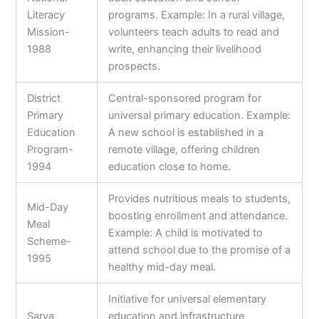
Literacy
programs. Example: In a rural village,
Mission-
volunteers teach adults to read and
1988
write, enhancing their livelihood
prospects.
District
Central-sponsored program for
Primary
universal primary education. Example:
Education
A new school is established in a
Program-
remote village, offering children
1994
education close to home.
Provides nutritious meals to students,
Mid-Day
boosting enrollment and attendance.
Meal
Example: A child is motivated to
Scheme-
attend school due to the promise of a
1995
healthy mid-day meal.
Initiative for universal elementary
Sarva
education and infrastructure