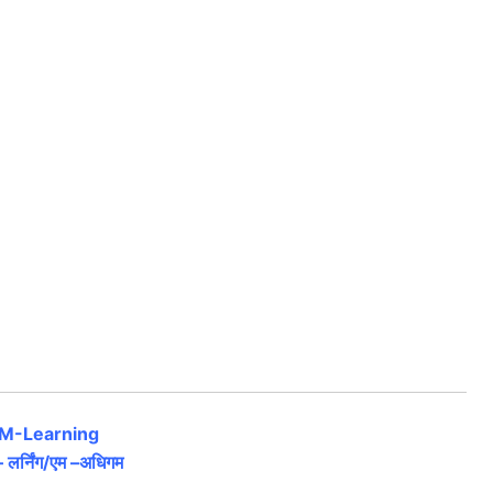
M-Learning
 लर्निंग/
एम –
अधिगम