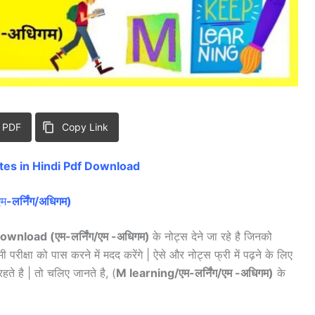
 PDF
Copy Link
tes in Hindi Pdf Download
एम
-लर्निंग/अधिगम)
wnload (एम-लर्निंग/एम -अधिगम)
के नोट्स देने जा रहे है जिनको
परीक्षा को पास करने में मदद करेंगे | ऐसे और नोट्स फ्री में पढ़ने के लिए
हते है | तो चलिए जानते है, (
M learning/एम-लर्निंग/एम -अधिगम)
के