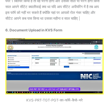
पेपर 1 क्लियर किया है तो वह भरना होगा और उसकी साल भी भरने होगी किस
साल आपने सीटेट क्वालीफाई क्या था यदि आप सीटेट अपीयरिंग में है तब आप
इस फॉर्म को नहीं भर सकते हैं क्योंकि यहां पर आपको रोल नंबर चाहिए और
सीटेट आपने कब पास किया था उसका महीना व साल चाहिए |
6. Document Upload in KVS Form
KVS-PRT-TGT-PGT-का-फॉर्म-कैसे-भरे