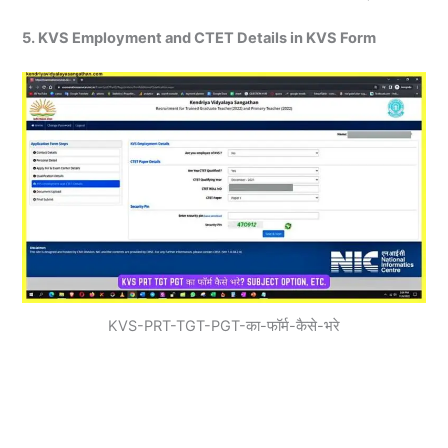
5. KVS Employment and CTET Details in KVS Form
KVS-PRT-TGT-PGT-का-फॉर्म-कैसे-भरे