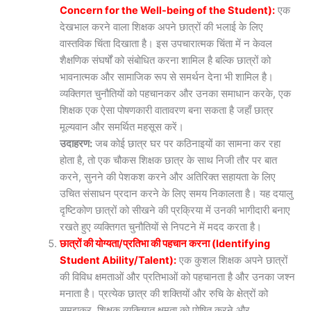
Concern for the Well-being of the Student):
एक
देखभाल करने वाला शिक्षक अपने छात्रों की भलाई के लिए
वास्तविक चिंता दिखाता है। इस उपचारात्मक चिंता में न केवल
शैक्षणिक संघर्षों को संबोधित करना शामिल है बल्कि छात्रों को
भावनात्मक और सामाजिक रूप से समर्थन देना भी शामिल है।
व्यक्तिगत चुनौतियों को पहचानकर और उनका समाधान करके, एक
शिक्षक एक ऐसा पोषणकारी वातावरण बना सकता है जहाँ छात्र
मूल्यवान और समर्थित महसूस करें।
उदाहरण:
जब कोई छात्र घर पर कठिनाइयों का सामना कर रहा
होता है, तो एक चौकस शिक्षक छात्र के साथ निजी तौर पर बात
करने, सुनने की पेशकश करने और अतिरिक्त सहायता के लिए
उचित संसाधन प्रदान करने के लिए समय निकालता है। यह दयालु
दृष्टिकोण छात्रों को सीखने की प्रक्रिया में उनकी भागीदारी बनाए
रखते हुए व्यक्तिगत चुनौतियों से निपटने में मदद करता है।
छात्रों की योग्यता/प्रतिभा की पहचान करना (Identifying
Student Ability/Talent):
एक कुशल शिक्षक अपने छात्रों
की विविध क्षमताओं और प्रतिभाओं को पहचानता है और उनका जश्न
मनाता है। प्रत्येक छात्र की शक्तियों और रुचि के क्षेत्रों को
समझकर, शिक्षक व्यक्तिगत क्षमता को पोषित करने और