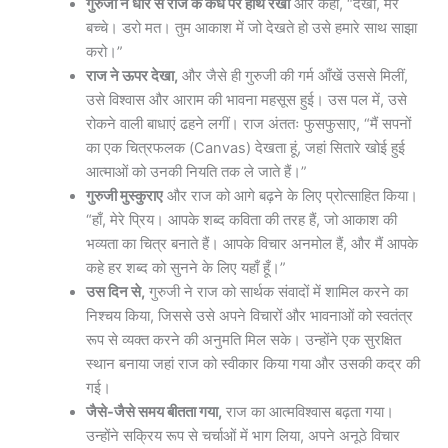
गुरुजी ने धीरे से राज के कंधे पर हाथ रखा
और कहा, “देखो, मेरे
बच्चे। डरो मत। तुम आकाश में जो देखते हो उसे हमारे साथ साझा
करो।”
राज ने ऊपर देखा,
और जैसे ही गुरुजी की गर्म आँखें उससे मिलीं,
उसे विश्वास और आराम की भावना महसूस हुई। उस पल में, उसे
रोकने वाली बाधाएं ढहने लगीं। राज अंततः फुसफुसाए, “मैं सपनों
का एक चित्रफलक (Canvas) देखता हूं, जहां सितारे खोई हुई
आत्माओं को उनकी नियति तक ले जाते हैं।”
गुरुजी मुस्कुराए
और राज को आगे बढ़ने के लिए प्रोत्साहित किया।
“हाँ, मेरे प्रिय। आपके शब्द कविता की तरह हैं, जो आकाश की
भव्यता का चित्र बनाते हैं। आपके विचार अनमोल हैं, और मैं आपके
कहे हर शब्द को सुनने के लिए यहाँ हूँ।”
उस दिन से,
गुरुजी ने राज को सार्थक संवादों में शामिल करने का
निश्चय किया, जिससे उसे अपने विचारों और भावनाओं को स्वतंत्र
रूप से व्यक्त करने की अनुमति मिल सके। उन्होंने एक सुरक्षित
स्थान बनाया जहां राज को स्वीकार किया गया और उसकी कद्र की
गई।
जैसे-जैसे समय बीतता गया,
राज का आत्मविश्वास बढ़ता गया।
उन्होंने सक्रिय रूप से चर्चाओं में भाग लिया, अपने अनूठे विचार