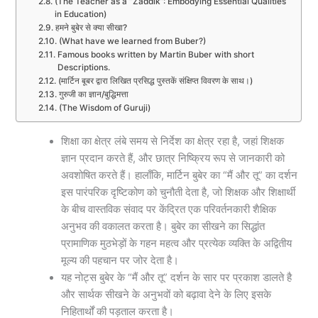
(The Teacher as a “Zaddik”: Embodying Essential Qualities
in Education)
हमने बुबेर से क्या सीखा?
(What have we learned from Buber?)
Famous books written by Martin Buber with short
Descriptions.
(मार्टिन बूबर द्वारा लिखित प्रसिद्ध पुस्तकें संक्षिप्त विवरण के साथ।)
गुरुजी का ज्ञान/बुद्धिमत्ता
(The Wisdom of Guruji)
शिक्षा का क्षेत्र लंबे समय से निर्देश का क्षेत्र रहा है, जहां शिक्षक
ज्ञान प्रदान करते हैं, और छात्र निष्क्रिय रूप से जानकारी को
अवशोषित करते हैं। हालाँकि, मार्टिन बुबेर का “मैं और तू” का दर्शन
इस पारंपरिक दृष्टिकोण को चुनौती देता है, जो शिक्षक और शिक्षार्थी
के बीच वास्तविक संवाद पर केंद्रित एक परिवर्तनकारी शैक्षिक
अनुभव की वकालत करता है। बुबेर का सीखने का सिद्धांत
प्रामाणिक मुठभेड़ों के गहन महत्व और प्रत्येक व्यक्ति के अद्वितीय
मूल्य की पहचान पर जोर देता है।
यह नोट्स बुबेर के “मैं और तू” दर्शन के सार पर प्रकाश डालते है
और सार्थक सीखने के अनुभवों को बढ़ावा देने के लिए इसके
निहितार्थों की पड़ताल करता है।