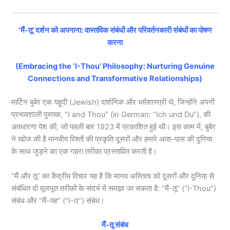
‘मैं-तू’ दर्शन को अपनाना: वास्तविक संबंधों और परिवर्तनकारी संबंधों का पोषण
करना
(Embracing the ‘I-Thou’ Philosophy: Nurturing Genuine
Connections and Transformative Relationships)
मार्टिन बुबेर एक यहूदी (Jewish) दार्शनिक और धर्मशास्त्री थे, जिन्होंने अपनी
प्रभावशाली पुस्तक, “I and Thou” (in German: “Ich und Du”), की
अवधारणा पेश की, जो पहली बार 1923 में प्रकाशित हुई थी। इस काम में, बुबेर
ने खोज की है मानवीय रिश्तों की प्रकृति दूसरों और हमारे आस-पास की दुनिया
के साथ जुड़ने का एक गहरा तरीका प्रस्तावित करती है।
“मैं और तू” का केंद्रीय विचार यह है कि मानव अस्तित्व को दूसरों और दुनिया से
संबंधित दो मूलभूत तरीकों के संदर्भ में समझा जा सकता है: “मैं-तू” (“I-Thou”)
संबंध और “मैं-यह” (“I-It”) संबंध।
मैं-तू संबंध