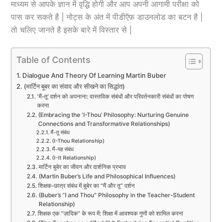
माध्यम से आपके ज्ञान में वृद्धि होगी और आप अपनी आगामी परीक्षा को
पास कर सकते है | नोट्स के अंत में पीडीऍफ़ डाउनलोड का बटन है |
तो चलिए जानते है इसके बारे में विस्तार से |
Table of Contents
Dialogue And Theory Of Learning Martin Buber
(मार्टिन बूबर का संवाद और सीखने का सिद्धांत)
‘मैं-तू’ दर्शन को अपनाना: वास्तविक संबंधों और परिवर्तनकारी संबंधों का पोषण
करना
(Embracing the ‘I-Thou’ Philosophy: Nurturing Genuine
Connections and Transformative Relationships)
मैं-तू संबंध
(I-Thou Relationship)
मैं-यह संबंध
(I-It Relationship)
मार्टिन बुबेर का जीवन और दार्शनिक प्रभाव
(Martin Buber’s Life and Philosophical Influences)
शिक्षक-छात्र संबंध में बुबेर का “मैं और तू” दर्शन
(Buber’s “I and Thou” Philosophy in the Teacher-Student
Relationship)
शिक्षक एक “ज़ादिक” के रूप में: शिक्षा में आवश्यक गुणों को शामिल करना