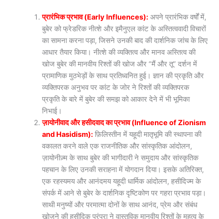
प्रारंभिक प्रभाव (Early Influences):
अपने प्रारंभिक वर्षों में,
बुबेर को फ्रेडरिक नीत्शे और इमैनुएल कांट के अस्तित्ववादी विचारों
का सामना करना पड़ा, जिसने उनकी बाद की दार्शनिक जांच के लिए
आधार तैयार किया। नीत्शे की व्यक्तित्व और मानव अस्तित्व की
खोज बुबेर की मानवीय रिश्तों की खोज और “मैं और तू” दर्शन में
प्रामाणिक मुठभेड़ों के साथ प्रतिध्वनित हुई। ज्ञान की प्रकृति और
व्यक्तिपरक अनुभव पर कांट के जोर ने रिश्तों की व्यक्तिपरक
प्रकृति के बारे में बुबेर की समझ को आकार देने में भी भूमिका
निभाई।
ज़ायोनीवाद और हसीदवाद का प्रभाव (Influence of Zionism
and Hasidism):
फ़िलिस्तीन में यहूदी मातृभूमि की स्थापना की
वकालत करने वाले एक राजनीतिक और सांस्कृतिक आंदोलन,
ज़ायोनीज़्म के साथ बुबेर की भागीदारी ने समुदाय और सांस्कृतिक
पहचान के लिए उनकी सराहना में योगदान दिया। इसके अतिरिक्त,
एक रहस्यमय और आनंदमय यहूदी धार्मिक आंदोलन, हसीदिज्म के
संपर्क में आने से बुबेर के दार्शनिक दृष्टिकोण पर गहरा प्रभाव पड़ा।
साथी मनुष्यों और परमात्मा दोनों के साथ आनंद, प्रेम और संबंध
खोजने की हसीदिक परंपरा ने वास्तविक मानवीय रिश्तों के महत्व के