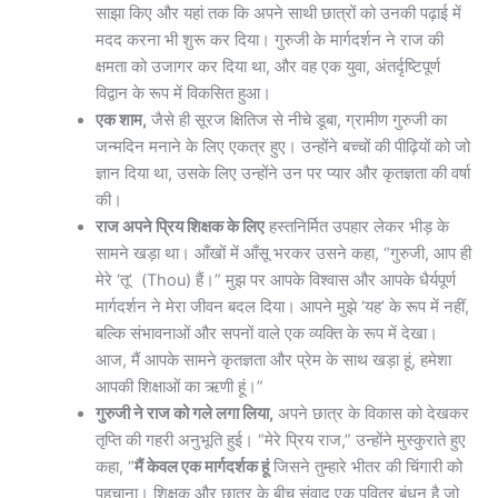
साझा किए और यहां तक कि अपने साथी छात्रों को उनकी पढ़ाई में
मदद करना भी शुरू कर दिया। गुरुजी के मार्गदर्शन ने राज की
क्षमता को उजागर कर दिया था, और वह एक युवा, अंतर्दृष्टिपूर्ण
विद्वान के रूप में विकसित हुआ।
एक शाम,
जैसे ही सूरज क्षितिज से नीचे डूबा, ग्रामीण गुरुजी का
जन्मदिन मनाने के लिए एकत्र हुए। उन्होंने बच्चों की पीढ़ियों को जो
ज्ञान दिया था, उसके लिए उन्होंने उन पर प्यार और कृतज्ञता की वर्षा
की।
राज अपने प्रिय शिक्षक के लिए
हस्तनिर्मित उपहार लेकर भीड़ के
सामने खड़ा था। आँखों में आँसू भरकर उसने कहा, “गुरुजी, आप ही
मेरे ‘तू’ (Thou) हैं।” मुझ पर आपके विश्वास और आपके धैर्यपूर्ण
मार्गदर्शन ने मेरा जीवन बदल दिया। आपने मुझे ‘यह’ के रूप में नहीं,
बल्कि संभावनाओं और सपनों वाले एक व्यक्ति के रूप में देखा।
आज, मैं आपके सामने कृतज्ञता और प्रेम के साथ खड़ा हूं, हमेशा
आपकी शिक्षाओं का ऋणी हूं।”
गुरुजी ने राज को गले लगा लिया,
अपने छात्र के विकास को देखकर
तृप्ति की गहरी अनुभूति हुई। “मेरे प्रिय राज,” उन्होंने मुस्कुराते हुए
कहा, “
मैं केवल एक मार्गदर्शक हूं
जिसने तुम्हारे भीतर की चिंगारी को
पहचाना। शिक्षक और छात्र के बीच संवाद एक पवित्र बंधन है जो