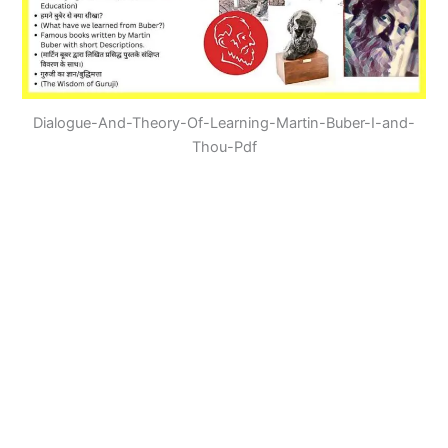
Dialogue-And-Theory-Of-Learning-Martin-Buber-I-and-
Thou-Pdf